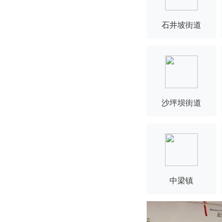
石井坡街道
沙坪坝街道
中梁镇