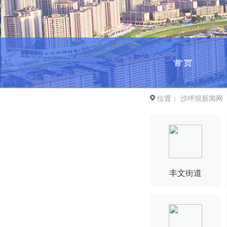
首页
位置：
沙坪坝新闻网
丰文街道