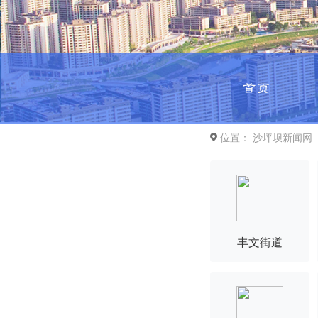
首页
位置：
沙坪坝新闻网
丰文街道