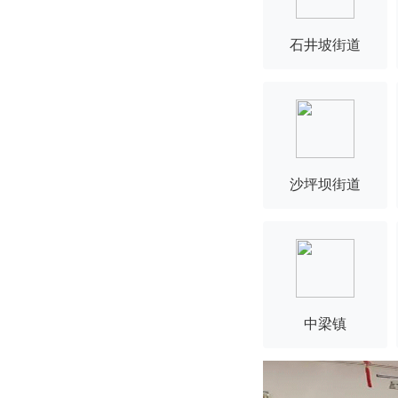
石井坡街道
沙坪坝街道
中梁镇